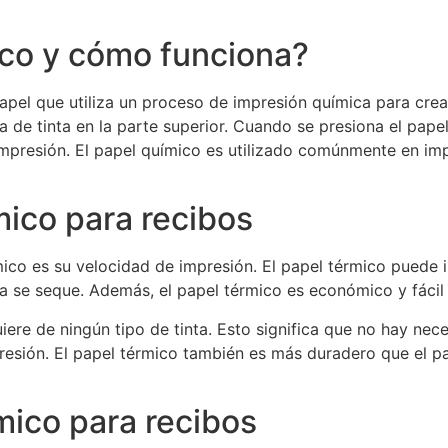
ico y cómo funciona?
apel que utiliza un proceso de impresión química para crear
e tinta en la parte superior. Cuando se presiona el papel 
a impresión. El papel químico es utilizado comúnmente en i
mico para recibos
rmico es su velocidad de impresión. El papel térmico pued
ta se seque. Además, el papel térmico es económico y fácil
iere de ningún tipo de tinta. Esto significa que no hay nec
mpresión. El papel térmico también es más duradero que el 
mico para recibos