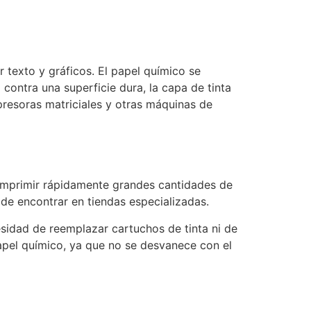
 texto y gráficos. El papel químico se
contra una superficie dura, la capa de tinta
mpresoras matriciales y otras máquinas de
e imprimir rápidamente grandes cantidades de
 de encontrar en tiendas especializadas.
esidad de reemplazar cartuchos de tinta ni de
papel químico, ya que no se desvanece con el