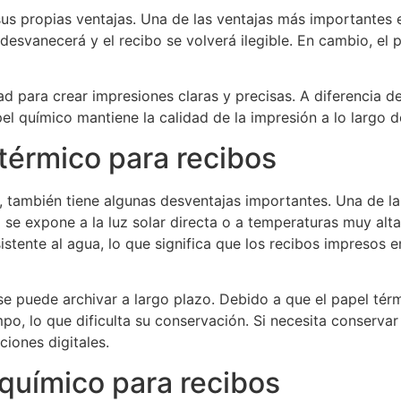
us propias ventajas. Una de las ventajas más importantes es
 desvanecerá y el recibo se volverá ilegible. En cambio, el 
ad para crear impresiones claras y precisas. A diferencia d
el químico mantiene la calidad de la impresión a lo largo d
térmico para recibos
, también tiene algunas desventajas importantes. Una de las
o se expone a la luz solar directa o a temperaturas muy alt
istente al agua, lo que significa que los recibos impresos
 puede archivar a largo plazo. Debido a que el papel térmic
o, lo que dificulta su conservación. Si necesita conserva
ciones digitales.
químico para recibos