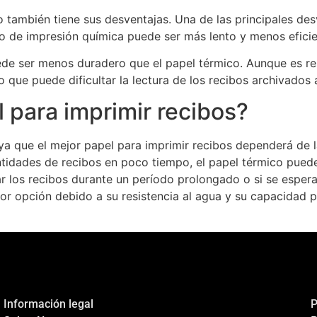
co también tiene sus desventajas. Una de las principales d
o de impresión química puede ser más lento y menos eficie
de ser menos duradero que el papel térmico. Aunque es resi
que puede dificultar la lectura de los recibos archivados 
l para imprimir recibos?
ya que el mejor papel para imprimir recibos dependerá de 
antidades de recibos en poco tiempo, el papel térmico pued
var los recibos durante un período prolongado o si se espe
r opción debido a su resistencia al agua y su capacidad pa
Información legal
P