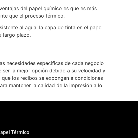
esventajas del papel químico es que es más
nte que el proceso térmico.
stente al agua, la capa de tinta en el papel
a largo plazo.
las necesidades específicas de cada negocio
e ser la mejor opción debido a su velocidad y
ra que los recibos se expongan a condiciones
ra mantener la calidad de la impresión a lo
apel Térmico