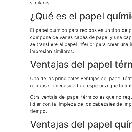
similares.
¿Qué es el papel quím
El papel químico para recibos es un tipo de p
compone de varias capas de papel y una capa d
se transfiere al papel inferior para crear un
impresión similares.
Ventajas del papel tér
Una de las principales ventajas del papel té
recibos sin necesidad de esperar a que la tin
Otra ventaja del papel térmico es que no requ
lidiar con la limpieza de los cabezales de i
tiempo.
Ventajas del papel quí