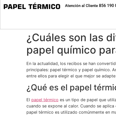
856 190 
Atención al Cliente
¿Cuáles son las di
papel químico par
En la actualidad, los recibos se han converti
principales: papel térmico y papel químico. A
entre ellos para elegir el que mejor se adapt
¿Qué es el papel térm
El
papel térmico
es un tipo de papel que utili
cuando se expone al calor. Cuando se aplica c
papel térmico es utilizado comúnmente en máq