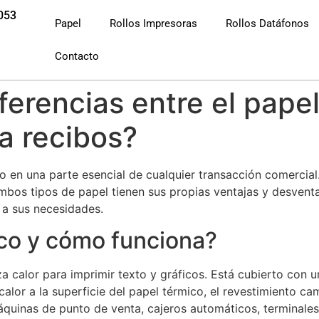
053
Papel
Rollos Impresoras
Rollos Datáfonos
Contacto
ferencias entre el papel
a recibos?
do en una parte esencial de cualquier transacción comercial
mbos tipos de papel tienen sus propias ventajas y desventa
e a sus necesidades.
ico y cómo funciona?
za calor para imprimir texto y gráficos. Está cubierto con 
alor a la superficie del papel térmico, el revestimiento ca
uinas de punto de venta, cajeros automáticos, terminales d