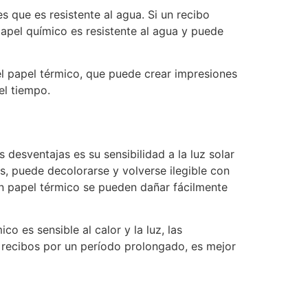
 que es resistente al agua. Si un recibo
papel químico es resistente al agua y puede
el papel térmico, que puede crear impresiones
el tiempo.
 desventajas es su sensibilidad a la luz solar
as, puede decolorarse y volverse ilegible con
 en papel térmico se pueden dañar fácilmente
o es sensible al calor y la luz, las
r recibos por un período prolongado, es mejor