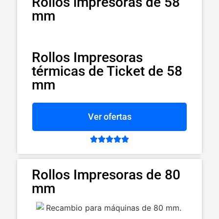
Rollos impresoras de 58
mm
Rollos Impresoras
térmicas de Ticket de 58
mm
Ver ofertas





Rollos Impresoras de 80
mm