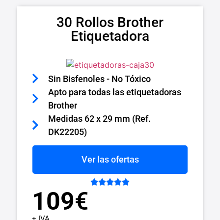
30 Rollos Brother
Etiquetadora
Sin Bisfenoles - No Tóxico
Apto para todas las etiquetadoras
Brother
Medidas 62 x 29 mm (Ref.
DK22205)
Ver las ofertas





109
€
+ IVA