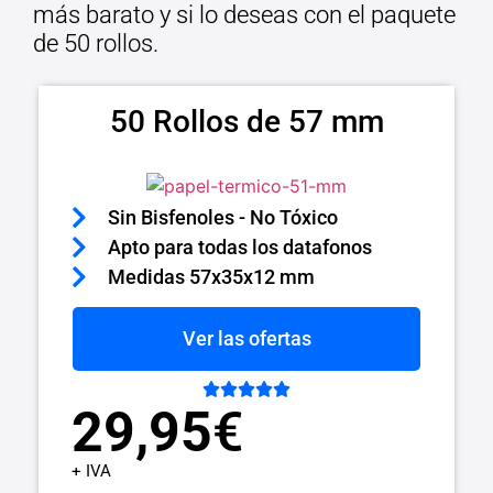
más barato y si lo deseas con el paquete
de 50 rollos.
50 Rollos de 57 mm
Sin Bisfenoles - No Tóxico
Apto para todas los datafonos
Medidas 57x35x12 mm
Ver las ofertas





29,95
€
+ IVA