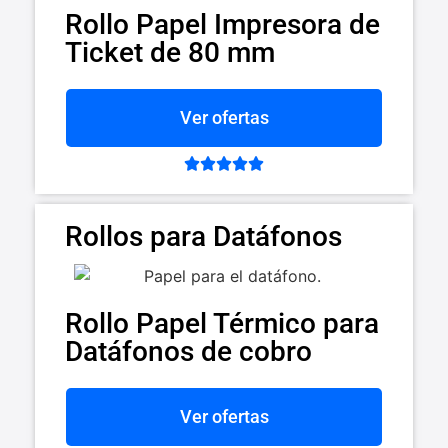
Rollo Papel Impresora de
Ticket de 80 mm
Ver ofertas





Rollos para Datáfonos
Rollo Papel Térmico para
Datáfonos de cobro
Ver ofertas