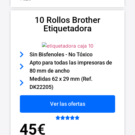
10 Rollos Brother
Etiquetadora
Sin Bisfenoles - No Tóxico
Apto para todas las impresoras de
80 mm de ancho
Medidas 62 x 29 mm (Ref.
DK22205)
Ver las ofertas





45
€