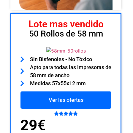
Lote mas vendido
50 Rollos de 58 mm
Sin Bisfenoles - No Tóxico
Apto para todas las impresoras de
58 mm de ancho
Medidas 57x55x12 mm
Ver las ofertas





29
€