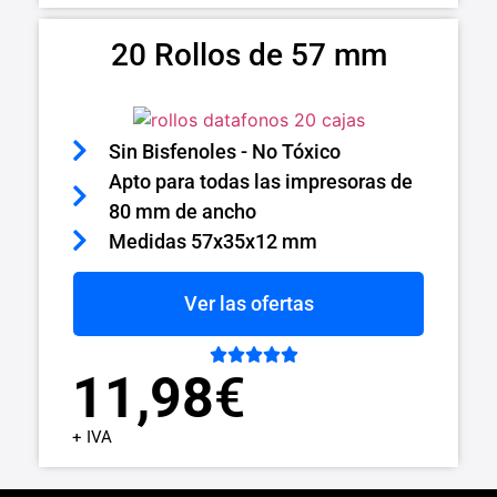
20 Rollos de 57 mm
Sin Bisfenoles - No Tóxico
Apto para todas las impresoras de
80 mm de ancho
Medidas 57x35x12 mm
Ver las ofertas





11,98
€
+ IVA