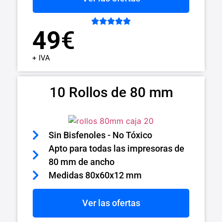





49
€
+ IVA
10 Rollos de 80 mm
Sin Bisfenoles - No Tóxico
Apto para todas las impresoras de
80 mm de ancho
Medidas 80x60x12 mm
Ver las ofertas