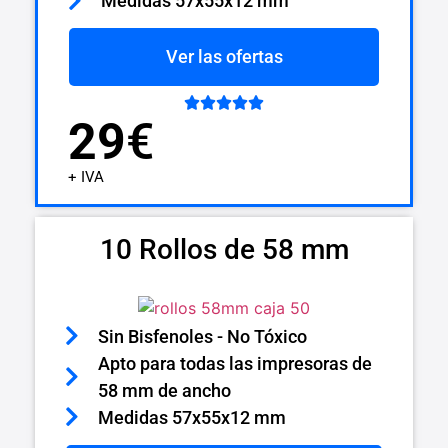
Medidas 57x55x12 mm
Ver las ofertas





29
€
+ IVA
10 Rollos de 58 mm
Sin Bisfenoles - No Tóxico
Apto para todas las impresoras de
58 mm de ancho
Medidas 57x55x12 mm