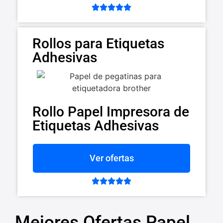





Rollos para Etiquetas
Adhesivas
Rollo Papel Impresora de
Etiquetas Adhesivas
Ver ofertas





Mejores Ofertas Papel