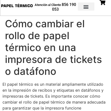
856 190
Atención al Cliente
053
Rollos Impresoras
Rollos Datáfonos
Rollos Etiquetadoras
Cómo cambiar el
rollo de papel
térmico en una
impresora de tickets
o datáfono
El papel térmico es un material ampliamente utilizado
en la impresión de recibos y etiquetas en datáfonos y
impresoras de tickets. Es importante conocer cómo
cambiar el rollo de papel térmico de manera adecuada
para garantizar que la impresora funcione